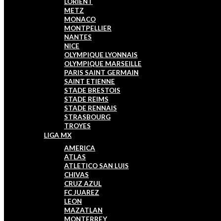
LORIENT
METZ
MONACO
MONTPELLIER
NANTES
NICE
OLYMPIQUE LYONNAIS
OLYMPIQUE MARSEILLE
PARIS SAINT GERMAIN
SAINT ETIENNE
STADE BRESTOIS
STADE REIMS
STADE RENNAIS
STRASBOURG
TROYES
LIGA MX
AMERICA
ATLAS
ATLETICO SAN LUIS
CHIVAS
CRUZ AZUL
FC JUAREZ
LEON
MAZATLAN
MONTERREY