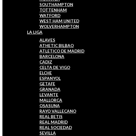
SOUTHAMPTON
TOTTENHAM
WATFORD
WEST HAM UNITED
WOLVERHAMPTON
LA LIGA
ALAVES
ATHETIC BILBAO
ATLETICO DE MADRID
BARCELONA
CADIZ
CELTA DE VIGO
ELCHE
ESPANYOL
GETAFE
GRANADA
LEVANTE
MALLORCA
OSASUNA
RAYO VALLECANO
REAL BETIS
REAL MADRID
REAL SOCIEDAD
SEVILLA