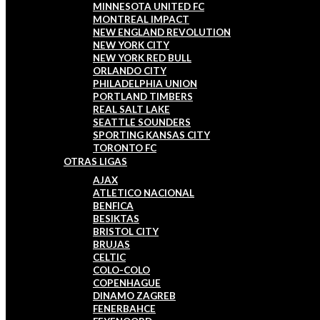
MINNESOTA UNITED FC
MONTREAL IMPACT
NEW ENGLAND REVOLUTION
NEW YORK CITY
NEW YORK RED BULL
ORLANDO CITY
PHILADELPHIA UNION
PORTLAND TIMBERS
REAL SALT LAKE
SEATTLE SOUNDERS
SPORTING KANSAS CITY
TORONTO FC
OTRAS LIGAS
AJAX
ATLETICO NACIONAL
BENFICA
BESIKTAS
BRISTOL CITY
BRUJAS
CELTIC
COLO-COLO
COPENHAGUE
DINAMO ZAGREB
FENERBAHCE