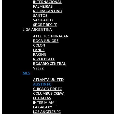
INTERNACIONAL
PALMEIRAS
RB BRAGANTINO
SANTOS
SAO PAULO
SPORT RECIFE
LIGA ARGENTINA
ATLETICO HURACAN
BOCA JUNIORS
COLON
LANUS
RACING
RIVER PLATE
ROSARIO CENTRAL
VELEZ
MLS
ATLANTA UNITED
AUSTIN FC
CHICAGO FIRE FC
COLUMBUS CREW
FC DALLAS
INTER MIAMI
LA GALAXY
LOS ANGELES FC