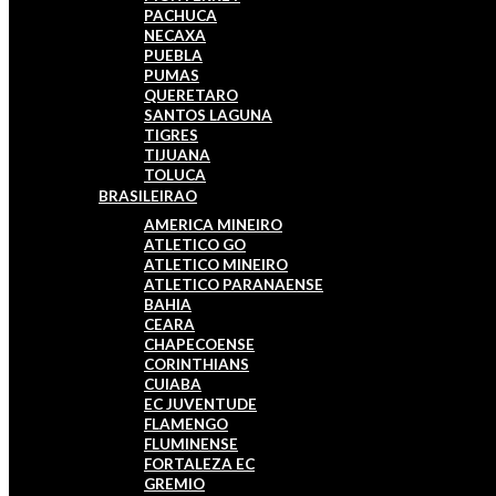
PACHUCA
NECAXA
PUEBLA
PUMAS
QUERETARO
SANTOS LAGUNA
TIGRES
TIJUANA
TOLUCA
BRASILEIRAO
AMERICA MINEIRO
ATLETICO GO
ATLETICO MINEIRO
ATLETICO PARANAENSE
BAHIA
CEARA
CHAPECOENSE
CORINTHIANS
CUIABA
EC JUVENTUDE
FLAMENGO
FLUMINENSE
FORTALEZA EC
GREMIO