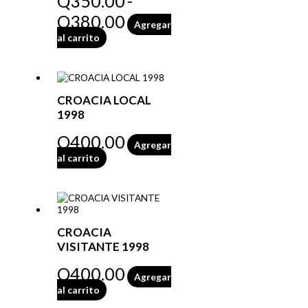
Q
350.00
-
Q
380.00
Agregar
al carrito
CROACIA LOCAL
1998
Q
400.00
Agregar
al carrito
CROACIA
VISITANTE 1998
Q
400.00
Agregar
al carrito