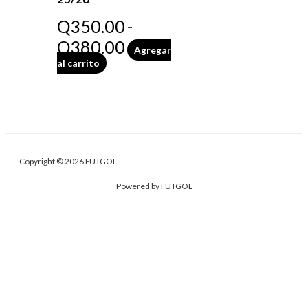
Q
350.00
-
Q
380.00
Agregar
al carrito
Copyright © 2026 FUTGOL
Powered by FUTGOL