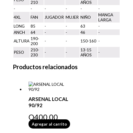
210
AÑOS
-
-
-
-
-
-
MANGA
4XL
FAN
JUGADOR
MUJER
NIÑO
LARGA
LONG
85
-
-
63
-
ANCH
64
-
-
46
-
190-
ALTURA
-
-
150-160
-
200
210-
13-15
PESO
-
-
-
230
AÑOS
Productos relacionados
ARSENAL LOCAL
90/92
Q
400.00
Agregar al carrito