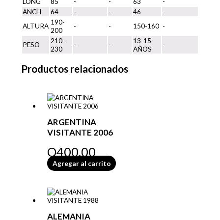
LONG
85
-
-
63
-
ANCH
64
-
-
46
-
190-
ALTURA
-
-
150-160
-
200
210-
13-15
PESO
-
-
-
230
AÑOS
Productos relacionados
ARGENTINA
VISITANTE 2006
Q
400.00
Agregar al carrito
ALEMANIA