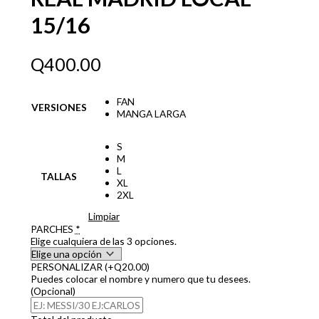
15/16
Q
400.00
FAN
VERSIONES
MANGA LARGA
S
M
L
TALLAS
XL
2XL
Limpiar
PARCHES
*
Elige cualquiera de las 3 opciones.
PERSONALIZAR
(+Q20.00)
Puedes colocar el nombre y numero que tu desees.
(Opcional)