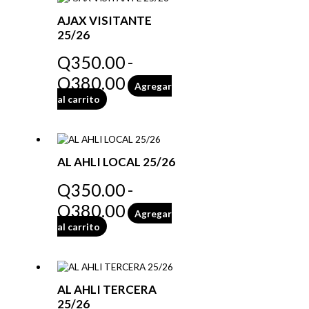
AJAX VISITANTE
25/26
Q
350.00
-
Q
380.00
Agregar
al carrito
AL AHLI LOCAL 25/26
Q
350.00
-
Q
380.00
Agregar
al carrito
AL AHLI TERCERA
25/26