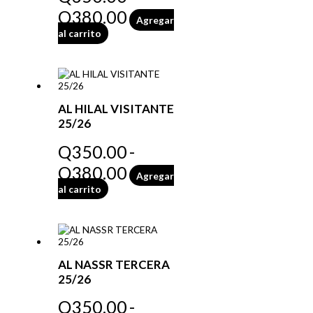
Q
380.00
Agregar
al carrito
AL HILAL VISITANTE
25/26
Q
350.00
-
Q
380.00
Agregar
al carrito
AL NASSR TERCERA
25/26
Q
350.00
-