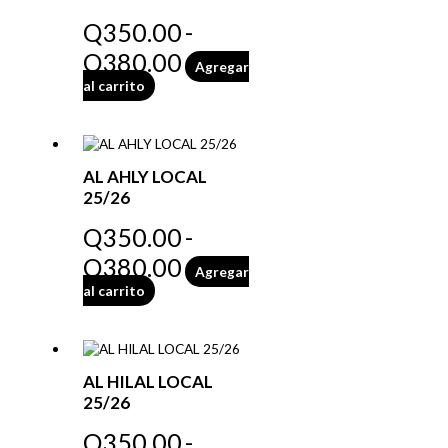
Q
350.00
-
Q
380.00
Agregar
al carrito
AL AHLY LOCAL
25/26
Q
350.00
-
Q
380.00
Agregar
al carrito
AL HILAL LOCAL
25/26
Q
350.00
-