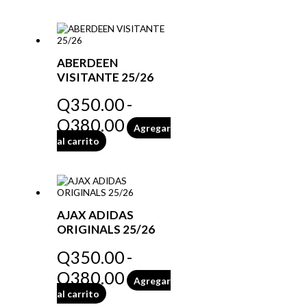
ABERDEEN
VISITANTE 25/26
Q
350.00
-
Q
380.00
Agregar
al carrito
AJAX ADIDAS
ORIGINALS 25/26
Q
350.00
-
Q
380.00
Agregar
al carrito