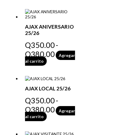
AJAX ANIVERSARIO
25/26
Q
350.00
-
Q
380.00
Agregar
al carrito
AJAX LOCAL 25/26
Q
350.00
-
Q
380.00
Agregar
al carrito